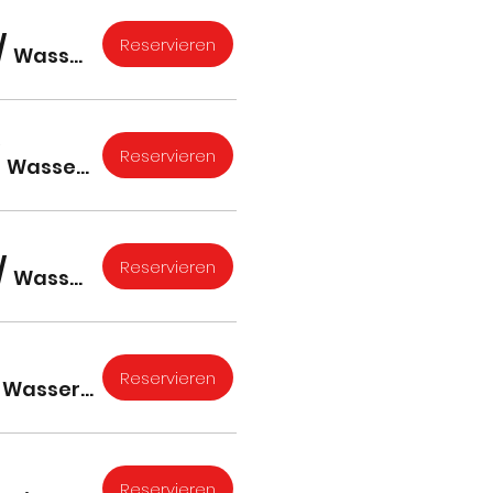
/
Reservieren
Wassertrüdinger Figurenthater
/
Reservieren
Wassertrüdinger Figurenthater
/
Reservieren
Wassertrüdinger Figurenthater
/
Reservieren
Wassertrüdinger Figurenthater
Reservieren