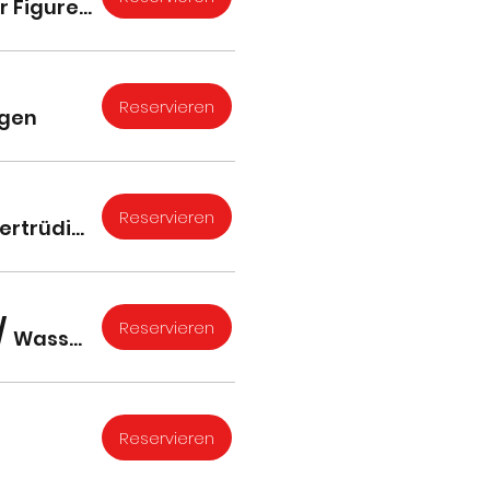
Wassertrüdinger Figurenthater
Reservieren
ngen
Reservieren
Wassertrüdingen
/
Reservieren
Wassertrüdingen
Reservieren