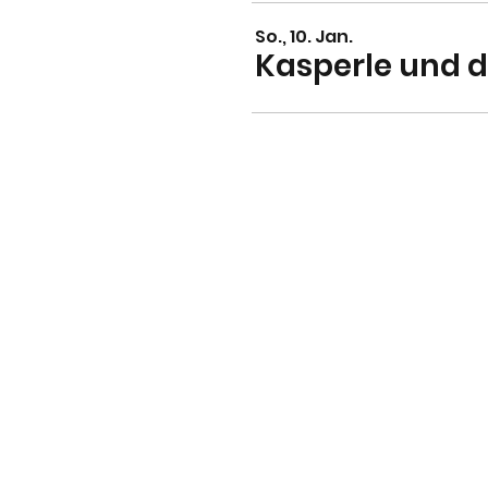
So., 10. Jan.
Kasperle und 
Anfahrts