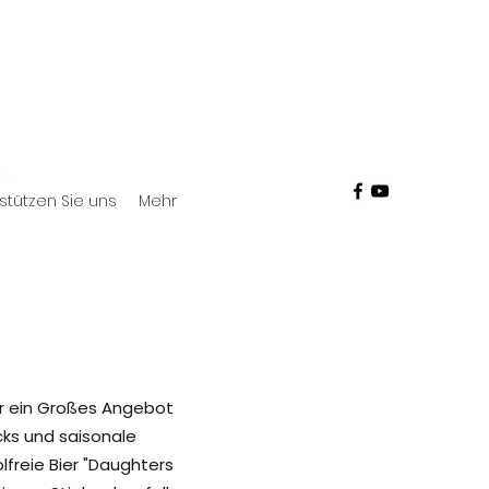
stützen Sie uns
Mehr
er ein Großes Angebot
cks und saisonale
lfreie Bier "Daughters