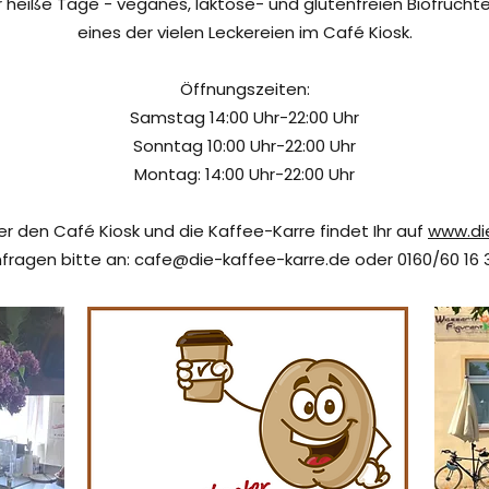
ür heiße Tage - veganes, laktose- und glutenfreien Biofruchte
eines der vielen Leckereien im Café Kiosk.
Öffnungszeiten:
Samstag 14:00 Uhr-22:00 Uhr
Sonntag 10:00 Uhr-22:00 Uhr
Montag: 14:00 Uhr-22:00 Uhr
er den Café Kiosk und die Kaffee-Karre findet Ihr auf
www.di
fragen bitte an:
cafe@die-kaffee-karre.de
oder 0160/60 16 