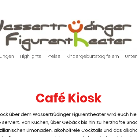
tungen
Highlights
Preise
Kindergeburtstag feiern
Unter
Café Kiosk
 Stock über dem Wassertrüdinger Figurentheater wird euch hi
 serviert. Von Kuchen, über Gebäck bis hin zu herzhafte Sna
izilianischen Limonaden, alkoholfreie Cocktails und das alkoho