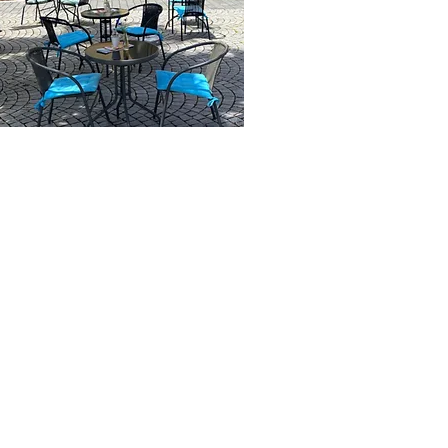
Postannahme