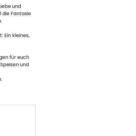
Liebe und 
 die Fantasie 
.
 Ein kleines, 
gen für euch 
 Speisen und 
. 