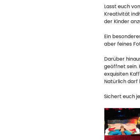
Lasst euch von
Kreativität in
der Kinder an
Ein besonderes 
aber feines Fo
Darüber hinaus
geöffnet sein.
exquisiten Kaf
Natürlich darf
Sichert euch je