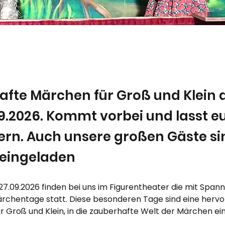
fte Märchen für Groß und Klein 
9.2026. Kommt vorbei und lasst e
ern. Auch unsere großen Gäste si
 eingeladen
27.09.2026 finden bei uns im Figurentheater die mit Span
rchentage statt. Diese besonderen Tage sind eine herv
r Groß und Klein, in die zauberhafte Welt der Märchen ei