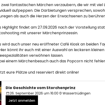
 zwei fantastischen Märchen verzaubern, die wir mit viel 
dividuell aufpeppen. Die Darbietungen versprechen, sowohl
zuregen als auch die Herzen der Erwachsenen zu berühren
Highlight findet am 27.09.2026 nach der Vorstellung statt:
toshooting mit unserer Märchenprinzessin. 
 wird auch unser neu eröffneter Café Kiosk an beiden Ta
 Hier könnt ihr euch mit einer Auswahl an leckeren kleinen
feespezialitäten verwöhnen lassen. 
 bei einem Märchenbesuch auch das Popcorn nicht fehlen
tzt eure Plätze und reserviert direkt online!
Die Geschichte vom Storchenprinz
26. September 2026 um 16:00
Wassertrüdingen
Jetzt anmelden