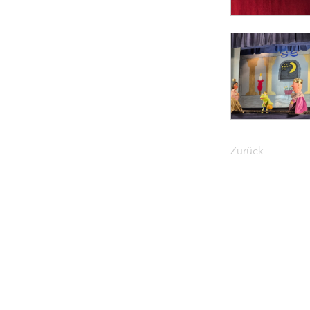
Zurück
Anfahrts