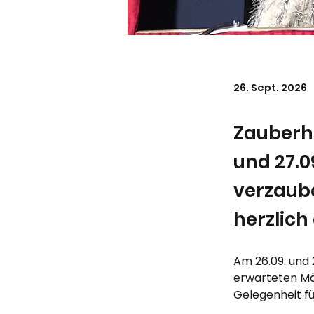
26. Sept. 2026
Zauberha
und 27.0
verzaub
herzlich
Am 26.09. und 
erwarteten Mä
Gelegenheit fü