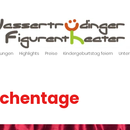
tungen
Highlights
Preise
Kindergeburtstag feiern
Unter
chentage