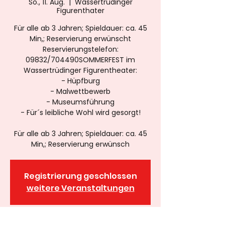
So., 11. Aug.
  |  
Wassertrüdinger
Figurenthater
Für alle ab 3 Jahren; Spieldauer: ca. 45
Min,; Reservierung erwünscht
Reservierungstelefon:
09832/704490SOMMERFEST im
Wassertrüdinger Figurentheater:
- Hüpfburg
- Malwettbewerb
- Museumsführung
- Für´s leibliche Wohl wird gesorgt!
Für alle ab 3 Jahren; Spieldauer: ca. 45
Min,; Reservierung erwünsch
Registrierung geschlossen
weitere Veranstaltungen