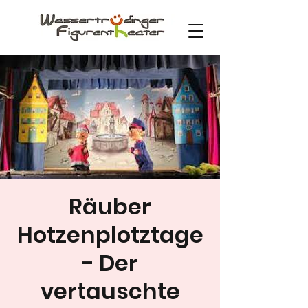
Räuber
Hotzenplotztage
- Der
vertauschte