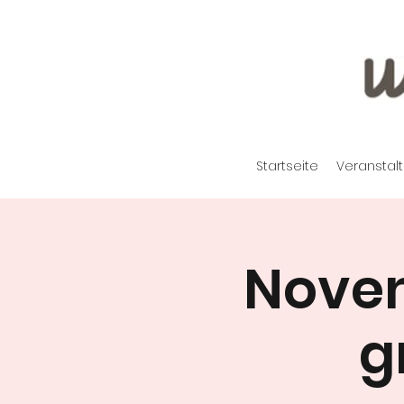
Startseite
Veranstal
Novem
g