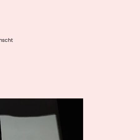
ünscht