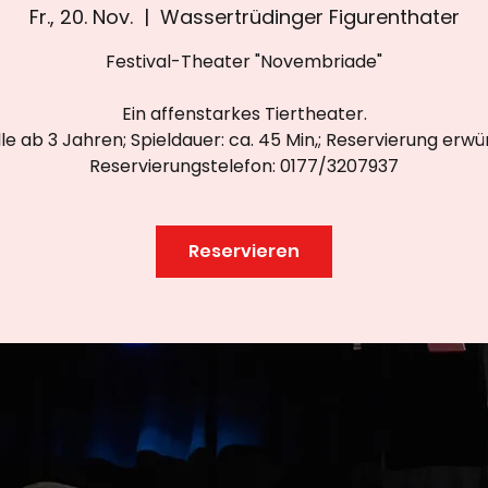
Fr., 20. Nov.
  |  
Wassertrüdinger Figurenthater
Festival-Theater "Novembriade"
Ein affenstarkes Tiertheater.
lle ab 3 Jahren; Spieldauer: ca. 45 Min,; Reservierung erw
Reservierungstelefon: 0177/3207937
Reservieren