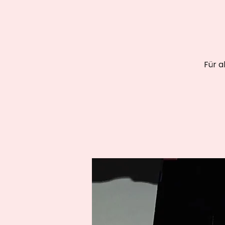
Für a