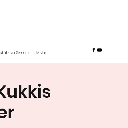
stützen Sie uns
Mehr
Kukkis
er