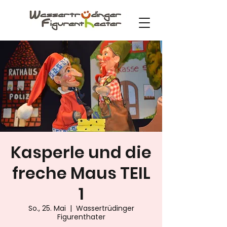
Kasperle und die
freche Maus TEIL
1
So., 25. Mai
  |  
Wassertrüdinger
Figurenthater