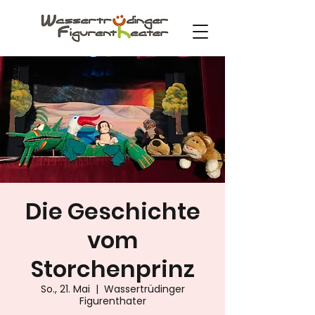
Die Geschichte
vom
Storchenprinz
So., 21. Mai
  |  
Wassertrüdinger
Figurenthater