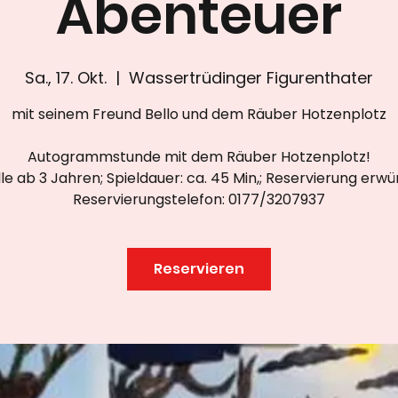
Abenteuer
Sa., 17. Okt.
  |  
Wassertrüdinger Figurenthater
mit seinem Freund Bello und dem Räuber Hotzenplotz
Autogrammstunde mit dem Räuber Hotzenplotz!
lle ab 3 Jahren; Spieldauer: ca. 45 Min,; Reservierung erw
Reservierungstelefon: 0177/3207937
Reservieren