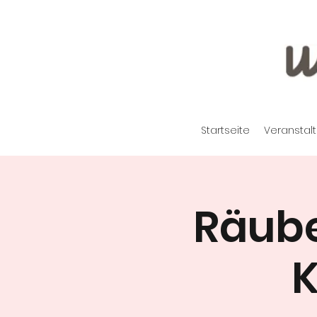
Startseite
Veranstal
Räube
K