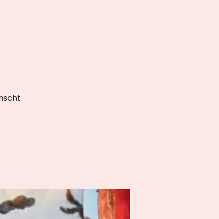
ünscht