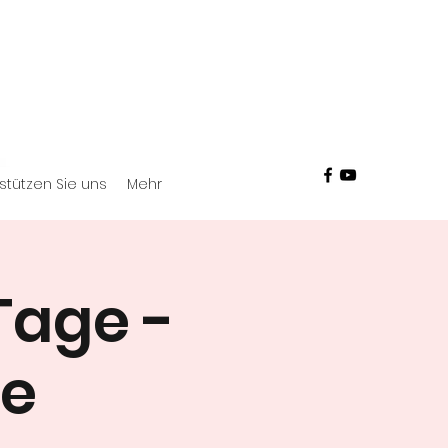
stützen Sie uns
Mehr
Tage -
te