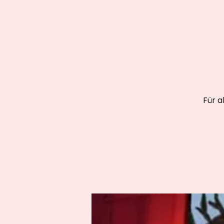
Für a